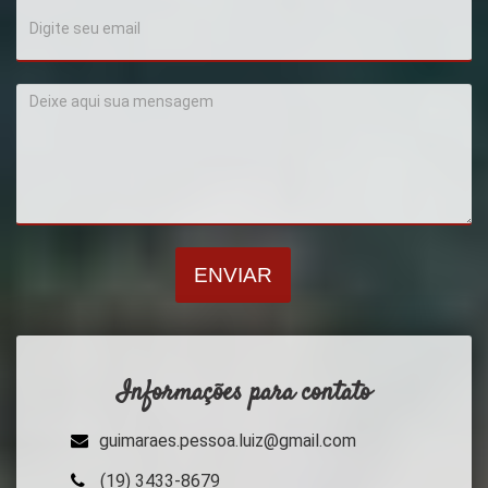
ENVIAR
Informações para contato
guimaraes.pessoa.luiz@gmail.com
(19) 3433-8679