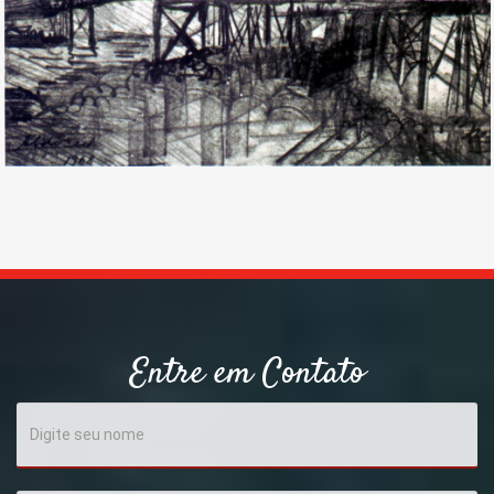
Entre
em
Contato