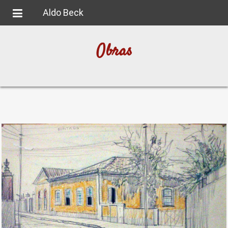
Aldo Beck
Navegação
Obras
HOME
O
ARTISTA
OBRAS
MÍDIA
CONTATO